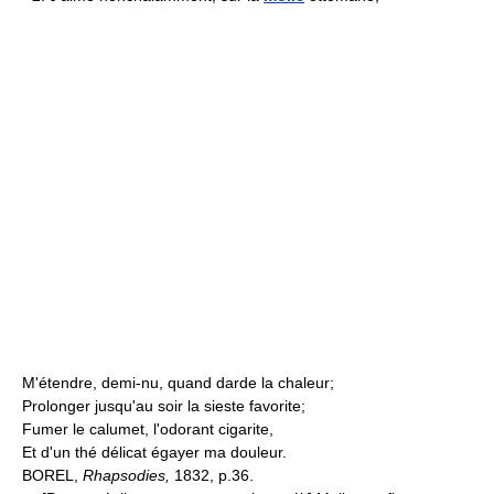
M'étendre, demi-nu, quand darde la chaleur;
Prolonger jusqu'au soir la sieste favorite;
Fumer le calumet, l'odorant cigarite,
Et d'un thé délicat égayer ma douleur.
BOREL,
Rhapsodies,
1832, p.36.