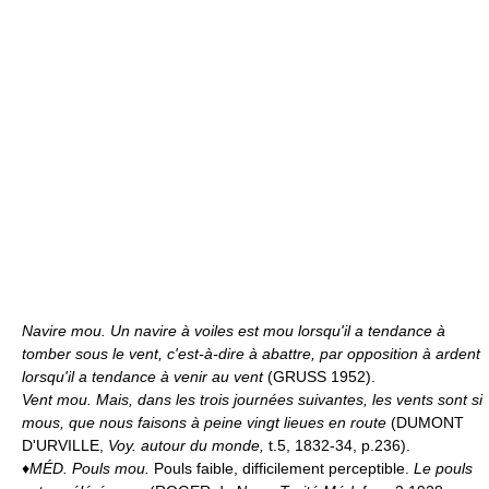
Navire mou.
Un navire à voiles est mou lorsqu'il a tendance à
tomber sous le vent, c'est-à-dire à abattre, par opposition à ardent
lorsqu'il a tendance à venir au vent
(GRUSS 1952).
Vent mou.
Mais, dans les trois journées suivantes, les vents sont si
mous, que nous faisons à peine vingt lieues en route
(DUMONT
D'URVILLE,
Voy. autour du monde,
t.5, 1832-34, p.236).
♦
MÉD.
Pouls mou.
Pouls faible, difficilement perceptible.
Le pouls