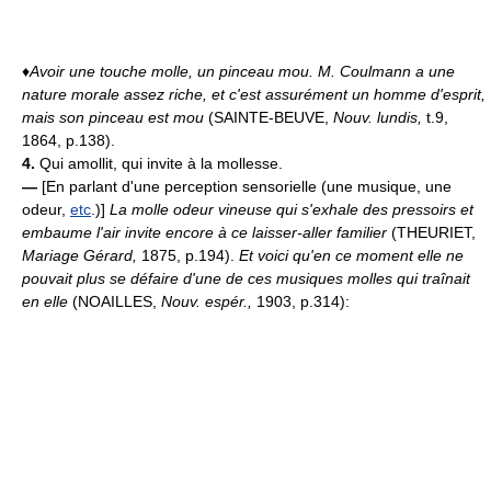
♦
Avoir une touche molle, un pinceau mou.
M. Coulmann a une
nature morale assez riche, et c'est assurément un homme d'esprit,
mais son pinceau est mou
(SAINTE-BEUVE,
Nouv. lundis,
t.9,
1864, p.138).
4.
Qui amollit, qui invite à la mollesse.
—
[En parlant d'une perception sensorielle (une musique, une
odeur,
etc
.)]
La molle odeur vineuse qui s'exhale des pressoirs et
embaume l'air invite encore à ce laisser-aller familier
(THEURIET,
Mariage Gérard,
1875, p.194).
Et voici qu'en ce moment elle ne
pouvait plus se défaire d'une de ces musiques molles qui traînait
en elle
(NOAILLES,
Nouv. espér.,
1903, p.314):