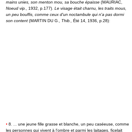
mains unies, son menton mou, sa bouche épaisse
(MAURIAC,
Noeud vip.,
1932, p.177).
Le visage était charnu, les traits mous,
un peu bouffis, comme ceux d'un noctambule qui n'a pas dormi
son content
(MARTIN DU G.,
Thib.,
Été 14, 1936, p.28):
•
8. ... une jeune fille grasse et blanche, un peu caséeuse, comme
les personnes qui vivent à l'ombre et parmi les laitages, ficelait