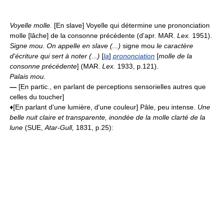
Voyelle molle.
[En slave] Voyelle qui détermine une prononciation
molle [lâche] de la consonne précédente (d'apr. MAR.
Lex.
1951).
Signe mou
.
On appelle en slave (...)
signe mou
le caractère
d'écriture qui sert à noter (...)
[
la
]
prononciation
[
molle de la
consonne précédente
] (MAR.
Lex.
1933, p.121).
Palais mou.
—
[En partic., en parlant de perceptions sensorielles autres que
celles du toucher]
♦[En parlant d'une lumière, d'une couleur] Pâle, peu intense.
Une
belle nuit claire et transparente, inondée de la molle clarté de la
lune
(SUE,
Atar-Gull,
1831, p.25):