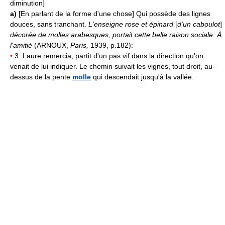
diminution]
a)
[En parlant de la forme d'une chose] Qui possède des lignes
douces, sans tranchant.
L'enseigne rose et épinard
[
d'un caboulot
]
décorée de molles arabesques, portait cette belle raison sociale: À
l'amitié
(ARNOUX,
Paris,
1939, p.182):
•
3. Laure remercia, partit d'un pas vif dans la direction qu'on
venait de lui indiquer. Le chemin suivait les vignes, tout droit, au-
dessus de la pente
molle
qui descendait jusqu'à la vallée.