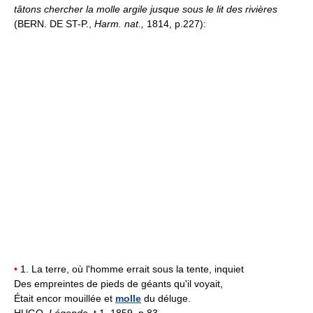
tâtons chercher la molle argile jusque sous le lit des rivières
(BERN. DE ST-P.,
Harm. nat.,
1814, p.227):
•
1. La terre, où l'homme errait sous la tente, inquiet
Des empreintes de pieds de géants qu'il voyait,
Était encor mouillée et
molle
du déluge.