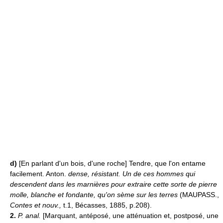
d)
[En parlant d'un bois, d'une roche] Tendre, que l'on entame
facilement. Anton.
dense, résistant.
Un de ces hommes qui
descendent dans les marnières pour extraire cette sorte de pierre
molle, blanche et fondante, qu'on sème sur les terres
(MAUPASS.,
Contes et nouv.,
t.1, Bécasses, 1885, p.208).
2.
P. anal.
[Marquant, antéposé, une atténuation et, postposé, une